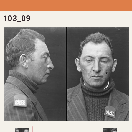
103_09