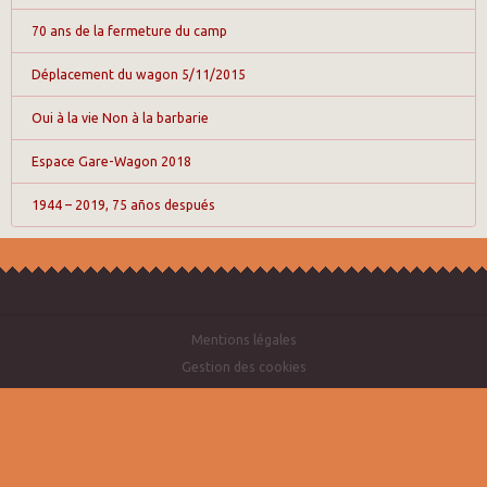
70 ans de la fermeture du camp
Déplacement du wagon 5/11/2015
Oui à la vie Non à la barbarie
Espace Gare-Wagon 2018
1944 – 2019, 75 años después
Mentions légales
Gestion des cookies