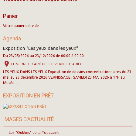
Panier
Votre panier est vide
Agenda
Exposition "Les yeux dans les yeux"
Du 23/05/2026
au 23/12/2026
de 00:00
à 00:00
LE VERNET D'ARIÈGE - LE VERNET D'ARIÈGE
LES YEUX DANS LES YEUX Exposition de dessins concentrationnaires du 23
mai au 23 décembre 2026 VERNISSAGE : SAMEDI 23 MAI 2026 à 17H au
Musée ...
EXPOSITION EN PRÊT
IMAGES D’ACTUALITÉ
Les "Oubliés" de la Toussaint