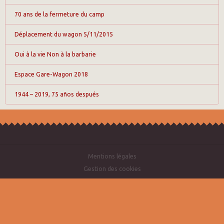
70 ans de la fermeture du camp
Déplacement du wagon 5/11/2015
Oui à la vie Non à la barbarie
Espace Gare-Wagon 2018
1944 – 2019, 75 años después
Mentions légales
Gestion des cookies