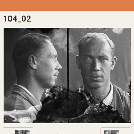
104_02