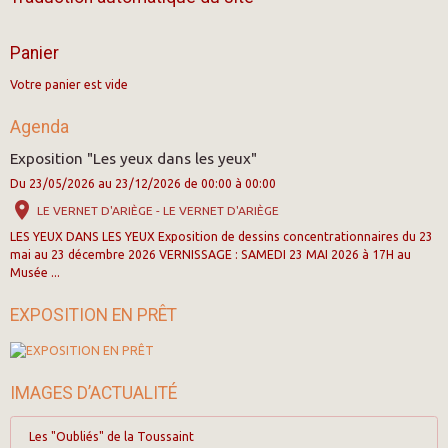
Panier
Votre panier est vide
Agenda
Exposition "Les yeux dans les yeux"
Du 23/05/2026
au 23/12/2026
de 00:00
à 00:00
LE VERNET D'ARIÈGE - LE VERNET D'ARIÈGE
LES YEUX DANS LES YEUX Exposition de dessins concentrationnaires du 23
mai au 23 décembre 2026 VERNISSAGE : SAMEDI 23 MAI 2026 à 17H au
Musée ...
EXPOSITION EN PRÊT
IMAGES D’ACTUALITÉ
Les "Oubliés" de la Toussaint