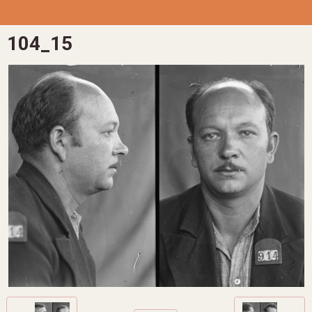
104_15