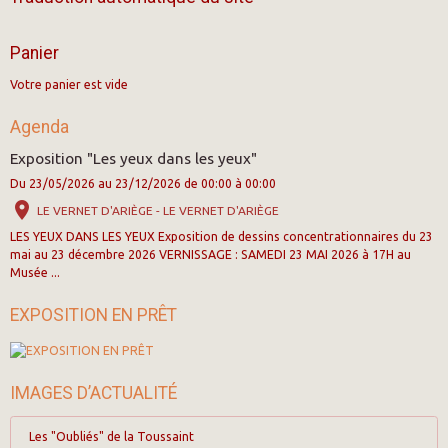
Panier
Votre panier est vide
Agenda
Exposition "Les yeux dans les yeux"
Du 23/05/2026
au 23/12/2026
de 00:00
à 00:00
LE VERNET D'ARIÈGE - LE VERNET D'ARIÈGE
LES YEUX DANS LES YEUX Exposition de dessins concentrationnaires du 23
mai au 23 décembre 2026 VERNISSAGE : SAMEDI 23 MAI 2026 à 17H au
Musée ...
EXPOSITION EN PRÊT
IMAGES D’ACTUALITÉ
Les "Oubliés" de la Toussaint