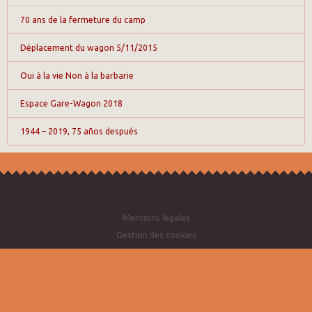
70 ans de la fermeture du camp
Déplacement du wagon 5/11/2015
Oui à la vie Non à la barbarie
Espace Gare-Wagon 2018
1944 – 2019, 75 años después
Mentions légales
Gestion des cookies