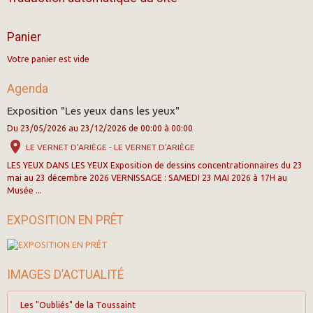
Panier
Votre panier est vide
Agenda
Exposition "Les yeux dans les yeux"
Du 23/05/2026
au 23/12/2026
de 00:00
à 00:00
LE VERNET D'ARIÈGE - LE VERNET D'ARIÈGE
LES YEUX DANS LES YEUX Exposition de dessins concentrationnaires du 23
mai au 23 décembre 2026 VERNISSAGE : SAMEDI 23 MAI 2026 à 17H au
Musée ...
EXPOSITION EN PRÊT
IMAGES D’ACTUALITÉ
Les "Oubliés" de la Toussaint