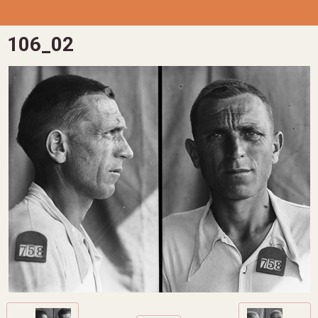
106_02