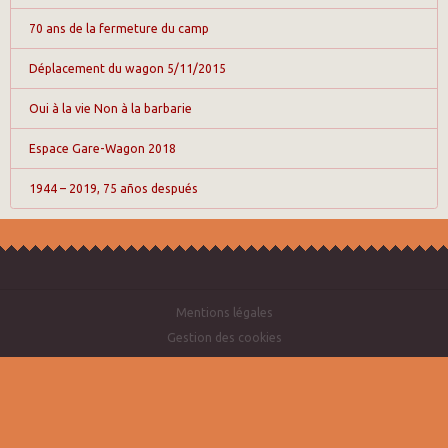
70 ans de la fermeture du camp
Déplacement du wagon 5/11/2015
Oui à la vie Non à la barbarie
Espace Gare-Wagon 2018
1944 – 2019, 75 años después
Mentions légales
Gestion des cookies