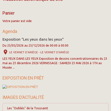
Panier
Votre panier est vide
Agenda
Exposition "Les yeux dans les yeux"
Du 23/05/2026
au 23/12/2026
de 00:00
à 00:00
LE VERNET D'ARIÈGE - LE VERNET D'ARIÈGE
LES YEUX DANS LES YEUX Exposition de dessins concentrationnaires du 23
mai au 23 décembre 2026 VERNISSAGE : SAMEDI 23 MAI 2026 à 17H au
Musée ...
EXPOSITION EN PRÊT
IMAGES D’ACTUALITÉ
Les "Oubliés" de la Toussaint