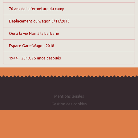
70 ans de la fermeture du camp
Déplacement du wagon 5/11/2015
Oui à la vie Non à la barbarie
Espace Gare-Wagon 2018
1944 – 2019, 75 años después
Mentions légales
Gestion des cookies