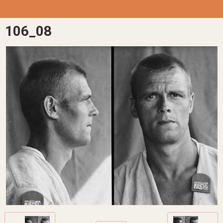
106_08