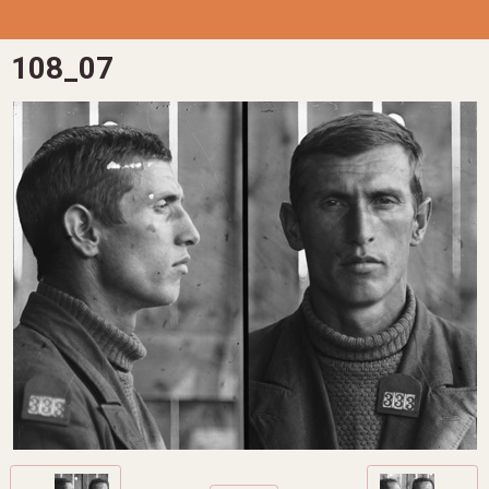
108_07