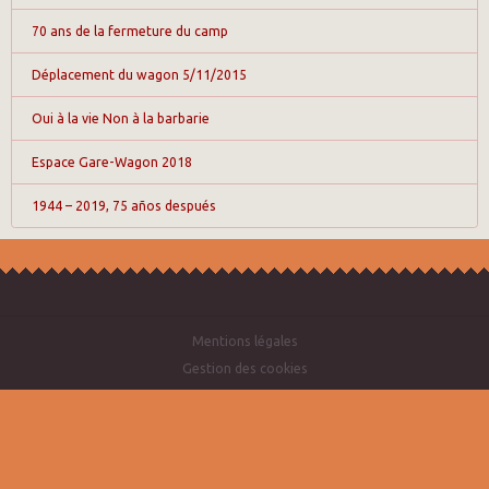
70 ans de la fermeture du camp
Déplacement du wagon 5/11/2015
Oui à la vie Non à la barbarie
Espace Gare-Wagon 2018
1944 – 2019, 75 años después
Mentions légales
Gestion des cookies