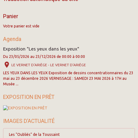
Panier
Votre panier est vide
Agenda
Exposition "Les yeux dans les yeux"
Du 23/05/2026
au 23/12/2026
de 00:00
à 00:00
LE VERNET D'ARIÈGE - LE VERNET D'ARIÈGE
LES YEUX DANS LES YEUX Exposition de dessins concentrationnaires du 23
mai au 23 décembre 2026 VERNISSAGE : SAMEDI 23 MAI 2026 à 17H au
Musée ...
EXPOSITION EN PRÊT
IMAGES D’ACTUALITÉ
Les "Oubliés" de la Toussaint