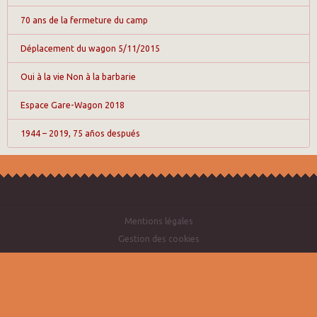
70 ans de la fermeture du camp
Déplacement du wagon 5/11/2015
Oui à la vie Non à la barbarie
Espace Gare-Wagon 2018
1944 – 2019, 75 años después
Mentions légales
Gestion des cookies