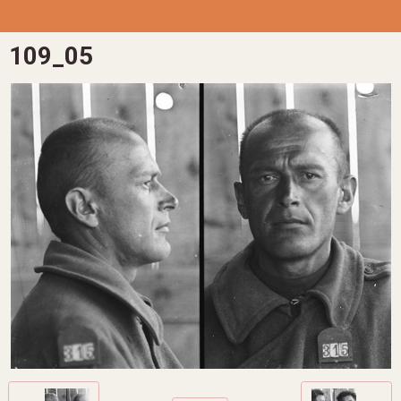
109_05