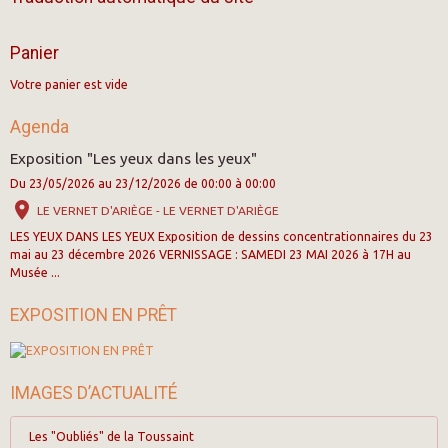
Panier
Votre panier est vide
Agenda
Exposition "Les yeux dans les yeux"
Du 23/05/2026
au 23/12/2026
de 00:00
à 00:00
LE VERNET D'ARIÈGE - LE VERNET D'ARIÈGE
LES YEUX DANS LES YEUX Exposition de dessins concentrationnaires du 23
mai au 23 décembre 2026 VERNISSAGE : SAMEDI 23 MAI 2026 à 17H au
Musée ...
EXPOSITION EN PRÊT
IMAGES D’ACTUALITÉ
Les "Oubliés" de la Toussaint