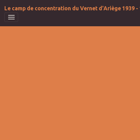
Le camp de concentration du Vernet d'Ariège 1939 -