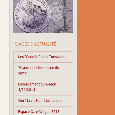
IMAGES D’ACTUALITÉ
Les "Oubliés" de la Toussaint
70 ans de la fermeture du
camp
Déplacement du wagon
5/11/2015
Oui à la vie Non à la barbarie
Espace Gare-Wagon 2018