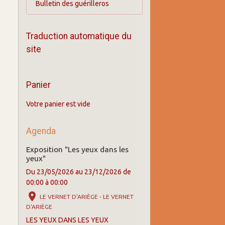
Bulletin des guérilleros
Traduction automatique du
site
Panier
Votre panier est vide
Agenda
Exposition "Les yeux dans les
yeux"
Du 23/05/2026
au 23/12/2026
de
00:00
à 00:00
LE VERNET D'ARIÈGE - LE VERNET
D'ARIÈGE
LES YEUX DANS LES YEUX