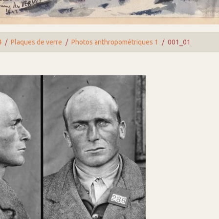
4
Plaques de verre
Photos anthropométriques 1
001_01