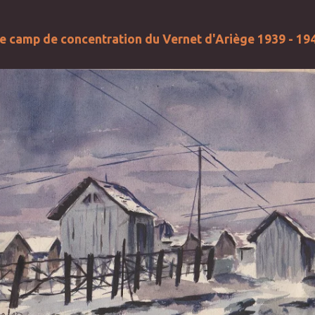
e camp de concentration du Vernet d'Ariège 1939 - 19