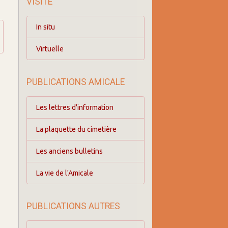
VISITE
In situ
Virtuelle
PUBLICATIONS AMICALE
Les lettres d'information
La plaquette du cimetière
Les anciens bulletins
La vie de l'Amicale
PUBLICATIONS AUTRES