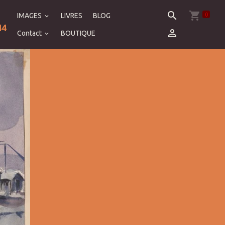
0
IMAGES
LIVRES
BLOG
44
Contact
BOUTIQUE