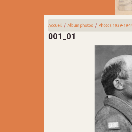
Accueil
Album photos
Photos 1939-194
001_01