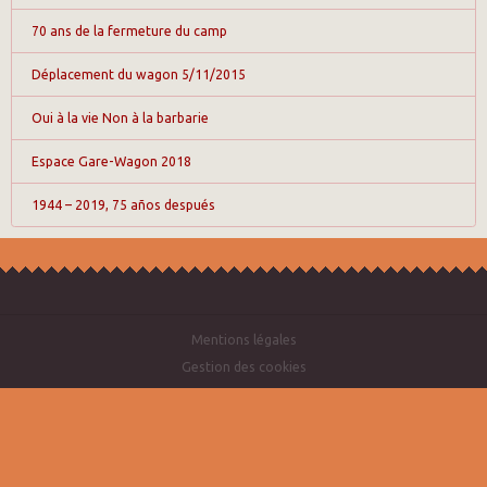
70 ans de la fermeture du camp
Déplacement du wagon 5/11/2015
Oui à la vie Non à la barbarie
Espace Gare-Wagon 2018
1944 – 2019, 75 años después
Mentions légales
Gestion des cookies