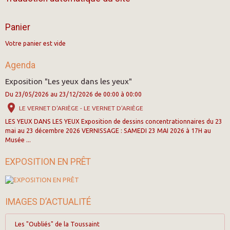
Panier
Votre panier est vide
Agenda
Exposition "Les yeux dans les yeux"
Du 23/05/2026
au 23/12/2026
de 00:00
à 00:00
LE VERNET D'ARIÈGE - LE VERNET D'ARIÈGE
LES YEUX DANS LES YEUX Exposition de dessins concentrationnaires du 23
mai au 23 décembre 2026 VERNISSAGE : SAMEDI 23 MAI 2026 à 17H au
Musée ...
EXPOSITION EN PRÊT
IMAGES D’ACTUALITÉ
Les "Oubliés" de la Toussaint