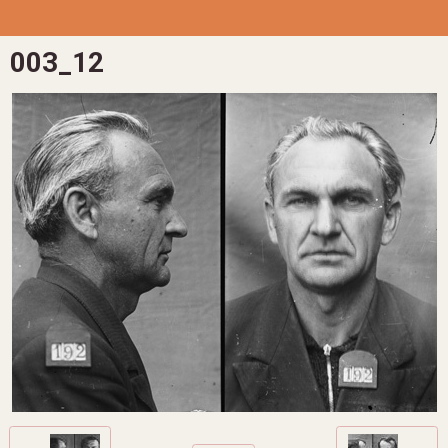
003_12