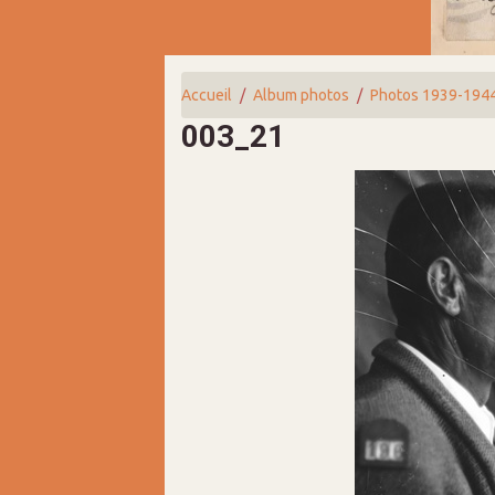
Accueil
Album photos
Photos 1939-194
003_21