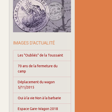
IMAGES D’ACTUALITÉ
Les "Oubliés" de la Toussaint
70 ans de la fermeture du
camp
Déplacement du wagon
5/11/2015
Oui à la vie Non à la barbarie
Espace Gare-Wagon 2018