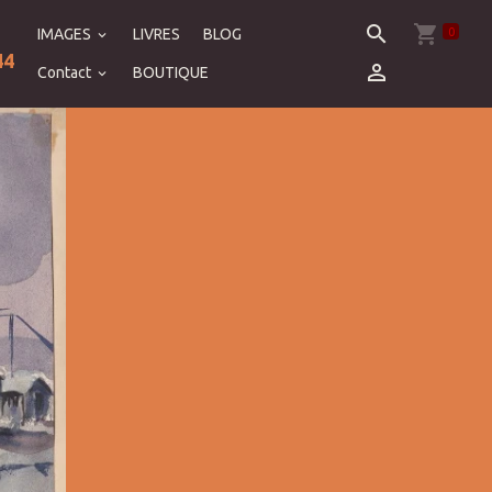
0
IMAGES
LIVRES
BLOG
44
Contact
BOUTIQUE