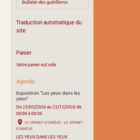
Bulletin des guérilleros
Traduction automatique du
site
Panier
Votre panier est vide
Agenda
Exposition "Les yeux dans les
yeux"
Du 23/05/2026
au 23/12/2026
de
00:00
à 00:00
LE VERNET D'ARIÈGE - LE VERNET
D'ARIÈGE
LES YEUX DANS LES YEUX