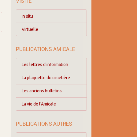
VISITE
In situ
Virtuelle
PUBLICATIONS AMICALE
Les lettres d'information
La plaquette du cimetière
Les anciens bulletins
La vie de l'Amicale
PUBLICATIONS AUTRES