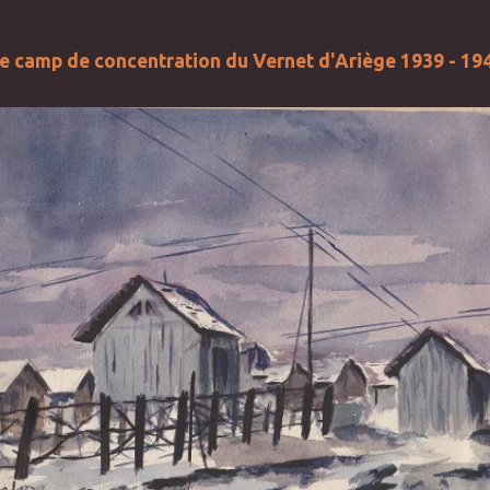
e camp de concentration du Vernet d'Ariège 1939 - 19