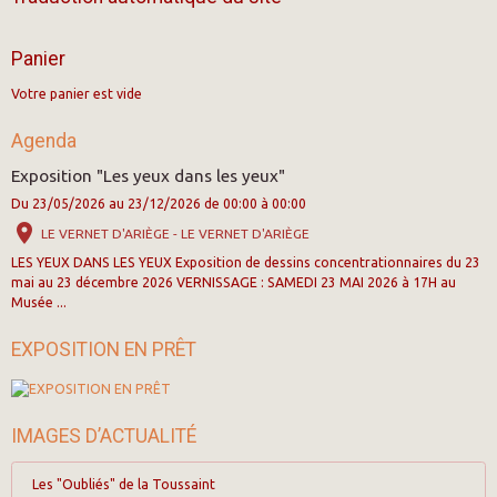
Panier
Votre panier est vide
Agenda
Exposition "Les yeux dans les yeux"
Du 23/05/2026
au 23/12/2026
de 00:00
à 00:00
LE VERNET D'ARIÈGE - LE VERNET D'ARIÈGE
LES YEUX DANS LES YEUX Exposition de dessins concentrationnaires du 23
mai au 23 décembre 2026 VERNISSAGE : SAMEDI 23 MAI 2026 à 17H au
Musée ...
EXPOSITION EN PRÊT
IMAGES D’ACTUALITÉ
Les "Oubliés" de la Toussaint