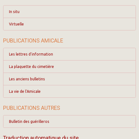
In situ
Virtuelle
PUBLICATIONS AMICALE
Les lettres d'information
La plaquette du cimetière
Les anciens bulletins
La vie de l'Amicale
PUBLICATIONS AUTRES
Bulletin des guérilleros
Traduction automatique du site