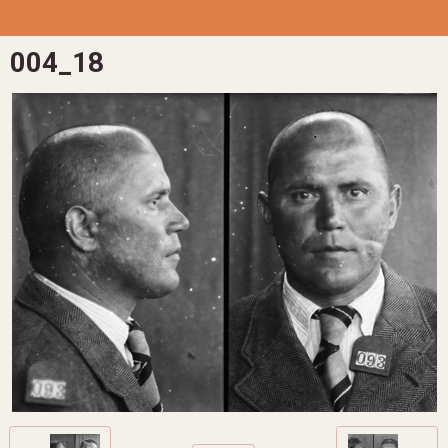
004_18