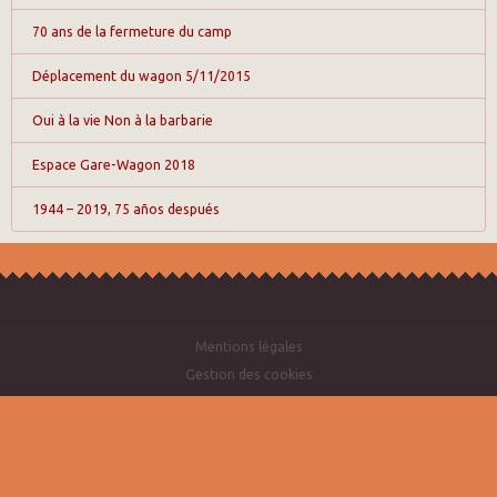
70 ans de la fermeture du camp
Déplacement du wagon 5/11/2015
Oui à la vie Non à la barbarie
Espace Gare-Wagon 2018
1944 – 2019, 75 años después
Mentions légales
Gestion des cookies