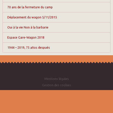
70 ans de la fermeture du camp
Déplacement du wagon 5/11/2015
Oui à la vie Non à la barbarie
Espace Gare-Wagon 2018
1944 – 2019, 75 años después
Mentions légales
Gestion des cookies