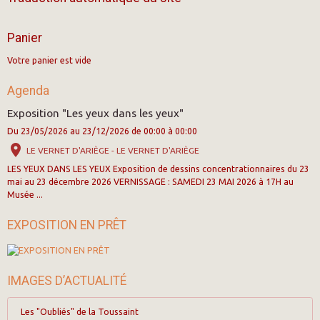
Panier
Votre panier est vide
Agenda
Exposition "Les yeux dans les yeux"
Du 23/05/2026
au 23/12/2026
de 00:00
à 00:00
LE VERNET D'ARIÈGE - LE VERNET D'ARIÈGE
LES YEUX DANS LES YEUX Exposition de dessins concentrationnaires du 23
mai au 23 décembre 2026 VERNISSAGE : SAMEDI 23 MAI 2026 à 17H au
Musée ...
EXPOSITION EN PRÊT
IMAGES D’ACTUALITÉ
Les "Oubliés" de la Toussaint