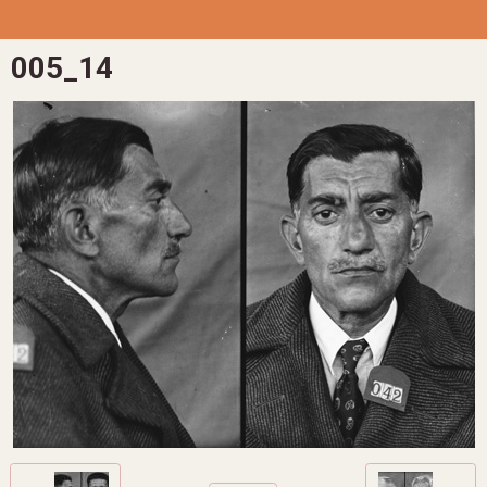
005_14