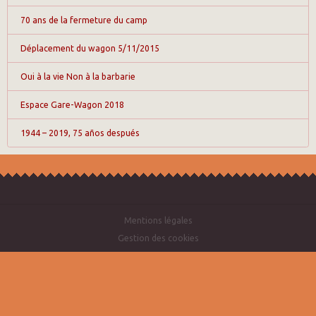
70 ans de la fermeture du camp
Déplacement du wagon 5/11/2015
Oui à la vie Non à la barbarie
Espace Gare-Wagon 2018
1944 – 2019, 75 años después
Mentions légales
Gestion des cookies