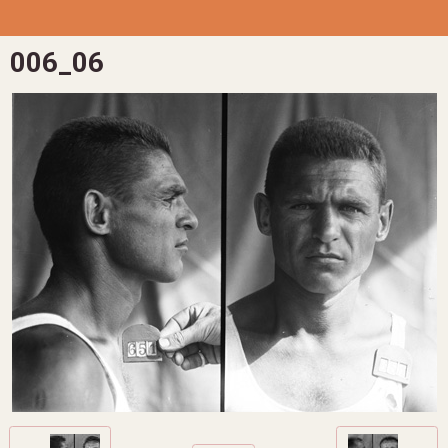
006_06