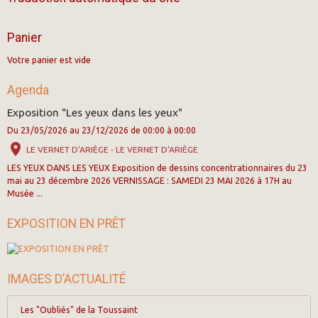
Panier
Votre panier est vide
Agenda
Exposition "Les yeux dans les yeux"
Du 23/05/2026
au 23/12/2026
de 00:00
à 00:00
LE VERNET D'ARIÈGE - LE VERNET D'ARIÈGE
LES YEUX DANS LES YEUX Exposition de dessins concentrationnaires du 23
mai au 23 décembre 2026 VERNISSAGE : SAMEDI 23 MAI 2026 à 17H au
Musée ...
EXPOSITION EN PRÊT
IMAGES D’ACTUALITÉ
Les "Oubliés" de la Toussaint