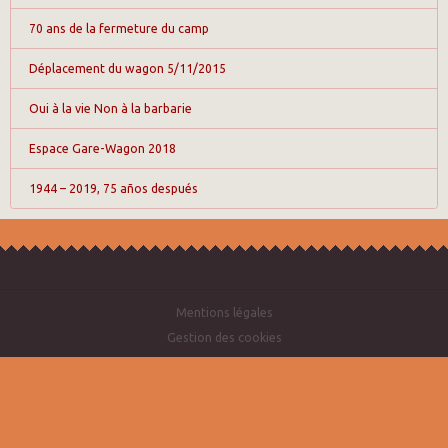
70 ans de la fermeture du camp
Déplacement du wagon 5/11/2015
Oui à la vie Non à la barbarie
Espace Gare-Wagon 2018
1944 – 2019, 75 años después
Mentions légales
Gestion des cookies