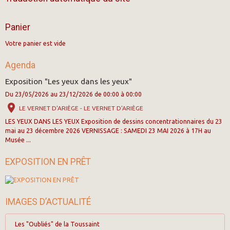
Panier
Votre panier est vide
Agenda
Exposition "Les yeux dans les yeux"
Du 23/05/2026
au 23/12/2026
de 00:00
à 00:00
LE VERNET D'ARIÈGE - LE VERNET D'ARIÈGE
LES YEUX DANS LES YEUX Exposition de dessins concentrationnaires du 23
mai au 23 décembre 2026 VERNISSAGE : SAMEDI 23 MAI 2026 à 17H au
Musée ...
EXPOSITION EN PRÊT
IMAGES D’ACTUALITÉ
Les "Oubliés" de la Toussaint