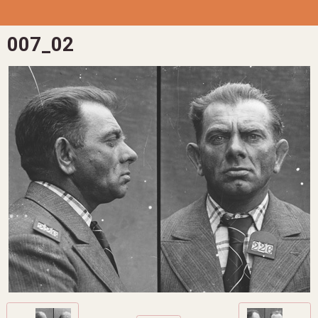
007_02