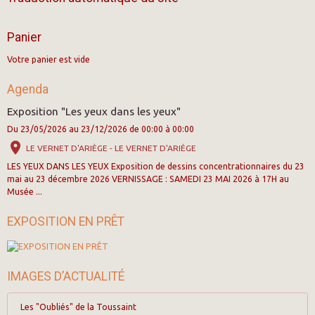
Panier
Votre panier est vide
Agenda
Exposition "Les yeux dans les yeux"
Du 23/05/2026
au 23/12/2026
de 00:00
à 00:00
LE VERNET D'ARIÈGE - LE VERNET D'ARIÈGE
LES YEUX DANS LES YEUX Exposition de dessins concentrationnaires du 23
mai au 23 décembre 2026 VERNISSAGE : SAMEDI 23 MAI 2026 à 17H au
Musée ...
EXPOSITION EN PRÊT
IMAGES D’ACTUALITÉ
Les "Oubliés" de la Toussaint