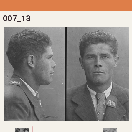
007_13