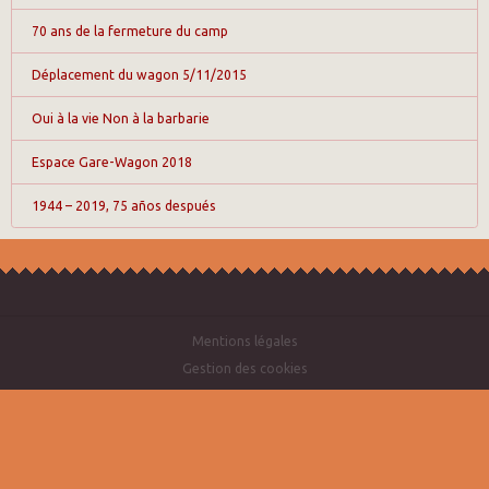
70 ans de la fermeture du camp
Déplacement du wagon 5/11/2015
Oui à la vie Non à la barbarie
Espace Gare-Wagon 2018
1944 – 2019, 75 años después
Mentions légales
Gestion des cookies