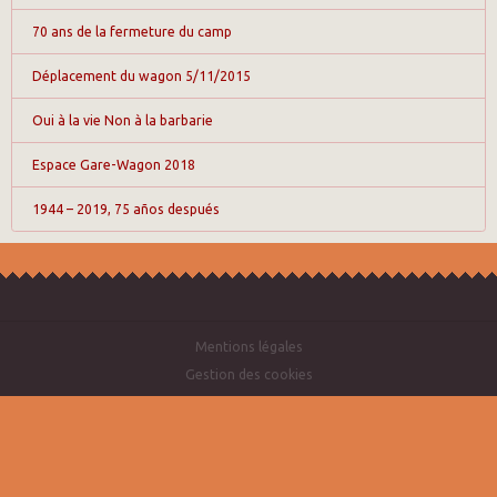
70 ans de la fermeture du camp
Déplacement du wagon 5/11/2015
Oui à la vie Non à la barbarie
Espace Gare-Wagon 2018
1944 – 2019, 75 años después
Mentions légales
Gestion des cookies