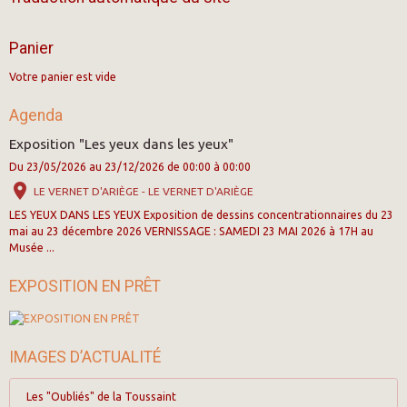
Panier
Votre panier est vide
Agenda
Exposition "Les yeux dans les yeux"
Du 23/05/2026
au 23/12/2026
de 00:00
à 00:00
LE VERNET D'ARIÈGE - LE VERNET D'ARIÈGE
LES YEUX DANS LES YEUX Exposition de dessins concentrationnaires du 23
mai au 23 décembre 2026 VERNISSAGE : SAMEDI 23 MAI 2026 à 17H au
Musée ...
EXPOSITION EN PRÊT
IMAGES D’ACTUALITÉ
Les "Oubliés" de la Toussaint