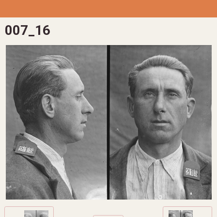
007_16