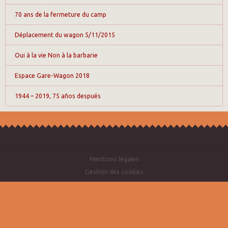
70 ans de la fermeture du camp
Déplacement du wagon 5/11/2015
Oui à la vie Non à la barbarie
Espace Gare-Wagon 2018
1944 – 2019, 75 años después
Mentions légales
Gestion des cookies