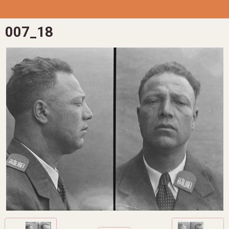
007_18