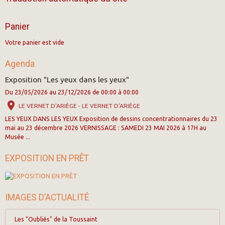
Panier
Votre panier est vide
Agenda
Exposition "Les yeux dans les yeux"
Du 23/05/2026
au 23/12/2026
de 00:00
à 00:00
LE VERNET D'ARIÈGE - LE VERNET D'ARIÈGE
LES YEUX DANS LES YEUX Exposition de dessins concentrationnaires du 23
mai au 23 décembre 2026 VERNISSAGE : SAMEDI 23 MAI 2026 à 17H au
Musée ...
EXPOSITION EN PRÊT
IMAGES D’ACTUALITÉ
Les "Oubliés" de la Toussaint