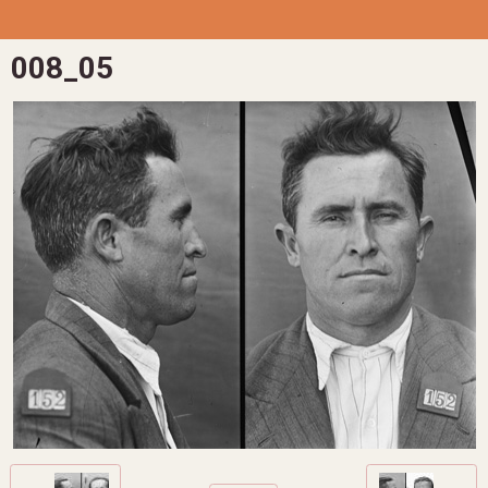
008_05