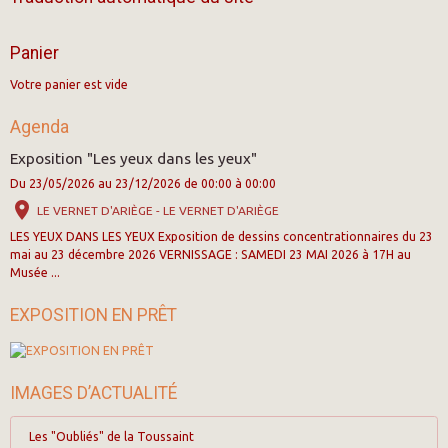
Panier
Votre panier est vide
Agenda
Exposition "Les yeux dans les yeux"
Du 23/05/2026
au 23/12/2026
de 00:00
à 00:00
LE VERNET D'ARIÈGE - LE VERNET D'ARIÈGE
LES YEUX DANS LES YEUX Exposition de dessins concentrationnaires du 23
mai au 23 décembre 2026 VERNISSAGE : SAMEDI 23 MAI 2026 à 17H au
Musée ...
EXPOSITION EN PRÊT
IMAGES D’ACTUALITÉ
Les "Oubliés" de la Toussaint