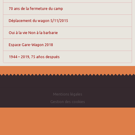
70 ans de la fermeture du camp
Déplacement du wagon 5/11/2015
Oui à la vie Non à la barbarie
Espace Gare-Wagon 2018
1944 – 2019, 75 años después
Mentions légales
Gestion des cookies