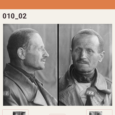
010_02