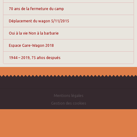
70 ans de la fermeture du camp
Déplacement du wagon 5/11/2015
Oui à la vie Non à la barbarie
Espace Gare-Wagon 2018
1944 – 2019, 75 años después
Mentions légales
Gestion des cookies