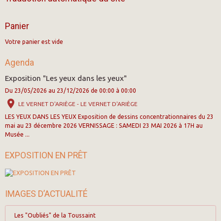
Panier
Votre panier est vide
Agenda
Exposition "Les yeux dans les yeux"
Du 23/05/2026
au 23/12/2026
de 00:00
à 00:00
LE VERNET D'ARIÈGE - LE VERNET D'ARIÈGE
LES YEUX DANS LES YEUX Exposition de dessins concentrationnaires du 23
mai au 23 décembre 2026 VERNISSAGE : SAMEDI 23 MAI 2026 à 17H au
Musée ...
EXPOSITION EN PRÊT
IMAGES D’ACTUALITÉ
Les "Oubliés" de la Toussaint