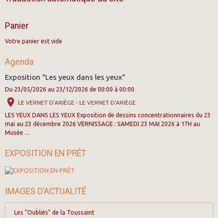
Panier
Votre panier est vide
Agenda
Exposition "Les yeux dans les yeux"
Du 23/05/2026
au 23/12/2026
de 00:00
à 00:00
LE VERNET D'ARIÈGE - LE VERNET D'ARIÈGE
LES YEUX DANS LES YEUX Exposition de dessins concentrationnaires du 23
mai au 23 décembre 2026 VERNISSAGE : SAMEDI 23 MAI 2026 à 17H au
Musée ...
EXPOSITION EN PRÊT
IMAGES D’ACTUALITÉ
Les "Oubliés" de la Toussaint