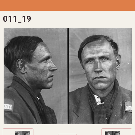
011_19