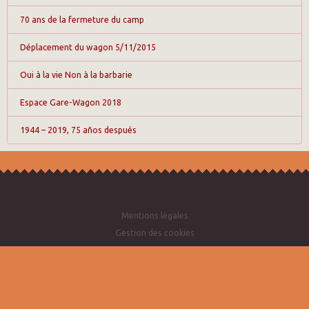
70 ans de la fermeture du camp
Déplacement du wagon 5/11/2015
Oui à la vie Non à la barbarie
Espace Gare-Wagon 2018
1944 – 2019, 75 años después
Mentions légales
Gestion des cookies