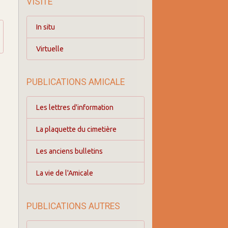
VISITE
In situ
Virtuelle
PUBLICATIONS AMICALE
Les lettres d'information
La plaquette du cimetière
Les anciens bulletins
La vie de l'Amicale
PUBLICATIONS AUTRES