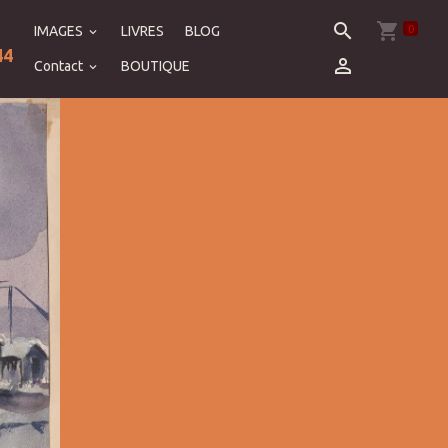
0
IMAGES
LIVRES
BLOG
44
Contact
BOUTIQUE