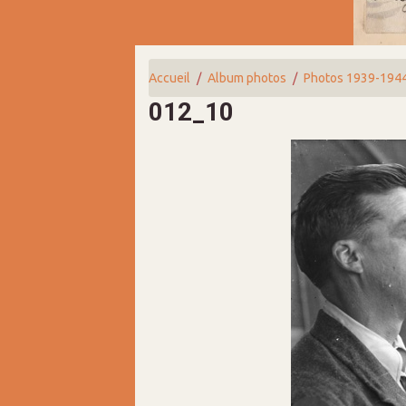
Accueil
Album photos
Photos 1939-194
012_10