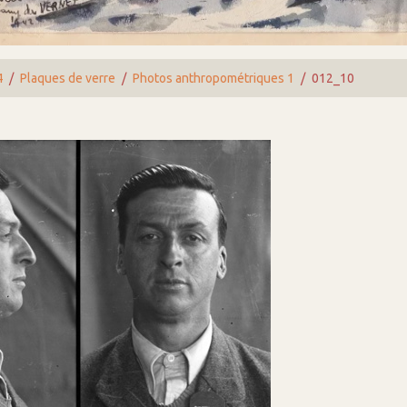
4
Plaques de verre
Photos anthropométriques 1
012_10