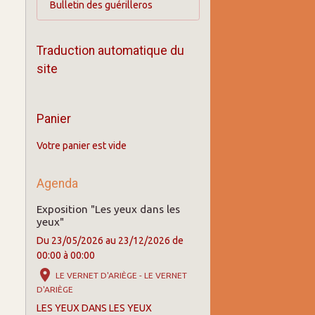
Bulletin des guérilleros
Traduction automatique du
site
Panier
Votre panier est vide
Agenda
Exposition "Les yeux dans les
yeux"
Du 23/05/2026
au 23/12/2026
de
00:00
à 00:00
LE VERNET D'ARIÈGE - LE VERNET
D'ARIÈGE
LES YEUX DANS LES YEUX