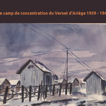
e camp de concentration du Vernet d'Ariège 1939 - 19