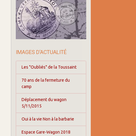
IMAGES D’ACTUALITÉ
Les "Oubliés" de la Toussaint
70 ans de la fermeture du
camp
Déplacement du wagon
5/11/2015
Oui à la vie Non à la barbarie
Espace Gare-Wagon 2018