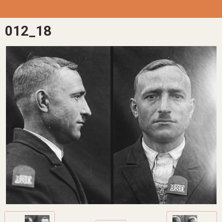
012_18