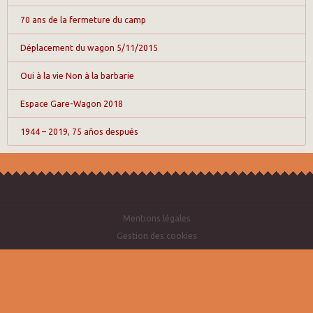
70 ans de la fermeture du camp
Déplacement du wagon 5/11/2015
Oui à la vie Non à la barbarie
Espace Gare-Wagon 2018
1944 – 2019, 75 años después
Mentions légales
Gestion des cookies