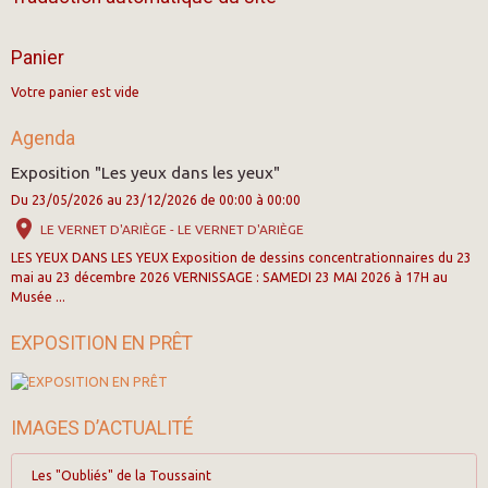
Panier
Votre panier est vide
Agenda
Exposition "Les yeux dans les yeux"
Du 23/05/2026
au 23/12/2026
de 00:00
à 00:00
LE VERNET D'ARIÈGE - LE VERNET D'ARIÈGE
LES YEUX DANS LES YEUX Exposition de dessins concentrationnaires du 23
mai au 23 décembre 2026 VERNISSAGE : SAMEDI 23 MAI 2026 à 17H au
Musée ...
EXPOSITION EN PRÊT
IMAGES D’ACTUALITÉ
Les "Oubliés" de la Toussaint