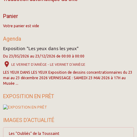
Panier
Votre panier est vide
Agenda
Exposition "Les yeux dans les yeux"
Du 23/05/2026
au 23/12/2026
de 00:00
à 00:00
LE VERNET D'ARIÈGE - LE VERNET D'ARIÈGE
LES YEUX DANS LES YEUX Exposition de dessins concentrationnaires du 23
mai au 23 décembre 2026 VERNISSAGE : SAMEDI 23 MAI 2026 à 17H au
Musée ...
EXPOSITION EN PRÊT
IMAGES D’ACTUALITÉ
Les "Oubliés" de la Toussaint