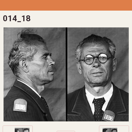
014_18