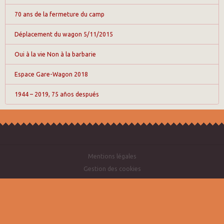
70 ans de la fermeture du camp
Déplacement du wagon 5/11/2015
Oui à la vie Non à la barbarie
Espace Gare-Wagon 2018
1944 – 2019, 75 años después
Mentions légales
Gestion des cookies