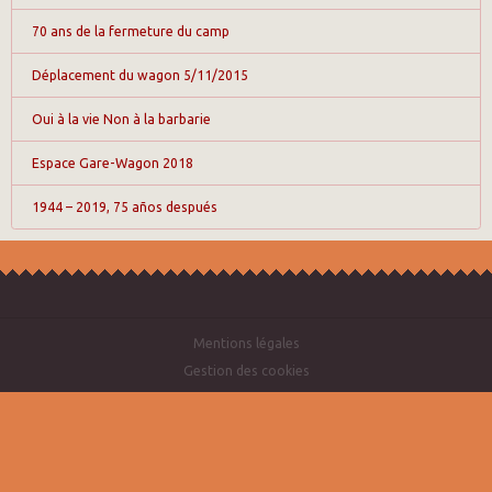
70 ans de la fermeture du camp
Déplacement du wagon 5/11/2015
Oui à la vie Non à la barbarie
Espace Gare-Wagon 2018
1944 – 2019, 75 años después
Mentions légales
Gestion des cookies