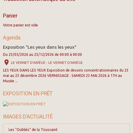
Panier
Votre panier est vide
Agenda
Exposition "Les yeux dans les yeux"
Du 23/05/2026
au 23/12/2026
de 00:00
à 00:00
LE VERNET D'ARIÈGE - LE VERNET D'ARIÈGE
LES YEUX DANS LES YEUX Exposition de dessins concentrationnaires du 23
mai au 23 décembre 2026 VERNISSAGE : SAMEDI 23 MAI 2026 à 17H au
Musée ...
EXPOSITION EN PRÊT
IMAGES D’ACTUALITÉ
Les "Oubliés" de la Toussaint