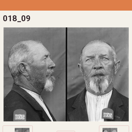
018_09