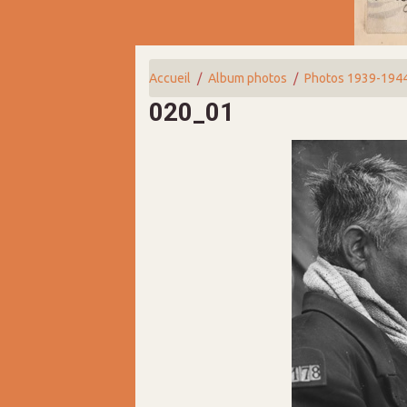
Accueil
Album photos
Photos 1939-194
020_01