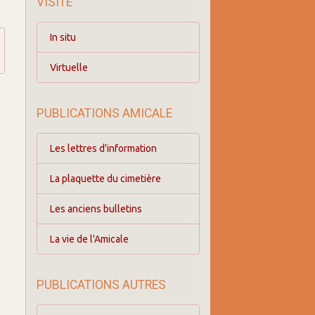
VISITE
In situ
Virtuelle
PUBLICATIONS AMICALE
Les lettres d'information
La plaquette du cimetière
Les anciens bulletins
La vie de l'Amicale
PUBLICATIONS AUTRES