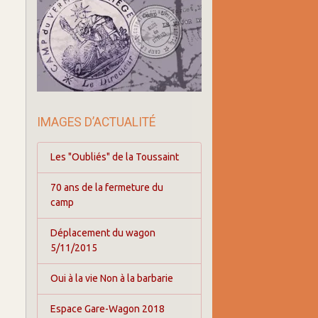
IMAGES D’ACTUALITÉ
Les "Oubliés" de la Toussaint
70 ans de la fermeture du
camp
Déplacement du wagon
5/11/2015
Oui à la vie Non à la barbarie
Espace Gare-Wagon 2018