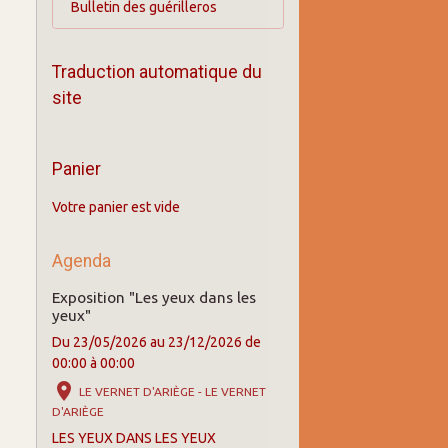
Bulletin des guérilleros
Traduction automatique du
site
Panier
Votre panier est vide
Agenda
Exposition "Les yeux dans les
yeux"
Du 23/05/2026
au 23/12/2026
de
00:00
à 00:00
LE VERNET D'ARIÈGE - LE VERNET
D'ARIÈGE
LES YEUX DANS LES YEUX