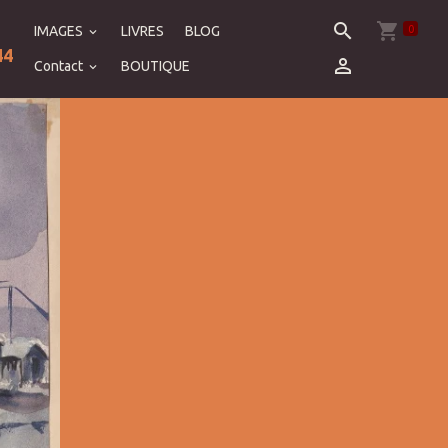
0
IMAGES
LIVRES
BLOG
44
Contact
BOUTIQUE