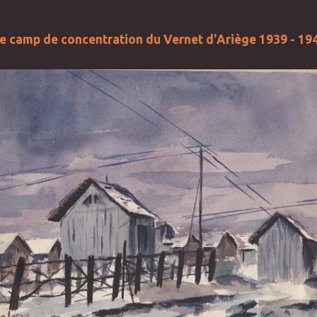
e camp de concentration du Vernet d'Ariège 1939 - 19