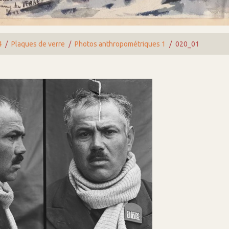
4
Plaques de verre
Photos anthropométriques 1
020_01