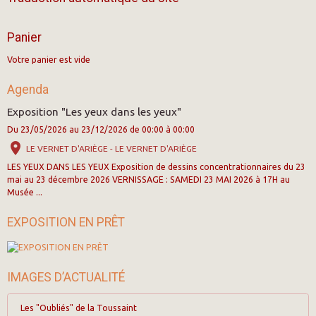
Panier
Votre panier est vide
Agenda
Exposition "Les yeux dans les yeux"
Du 23/05/2026
au 23/12/2026
de 00:00
à 00:00
LE VERNET D'ARIÈGE - LE VERNET D'ARIÈGE
LES YEUX DANS LES YEUX Exposition de dessins concentrationnaires du 23
mai au 23 décembre 2026 VERNISSAGE : SAMEDI 23 MAI 2026 à 17H au
Musée ...
EXPOSITION EN PRÊT
IMAGES D’ACTUALITÉ
Les "Oubliés" de la Toussaint