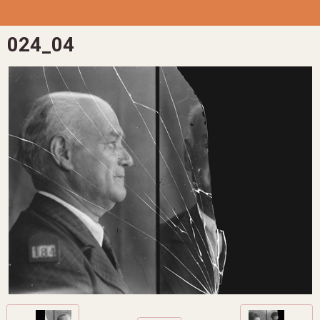
024_04