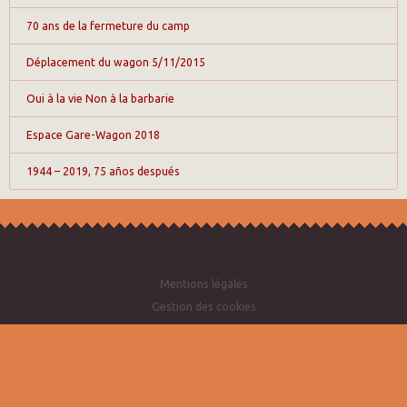
70 ans de la fermeture du camp
Déplacement du wagon 5/11/2015
Oui à la vie Non à la barbarie
Espace Gare-Wagon 2018
1944 – 2019, 75 años después
Mentions légales
Gestion des cookies