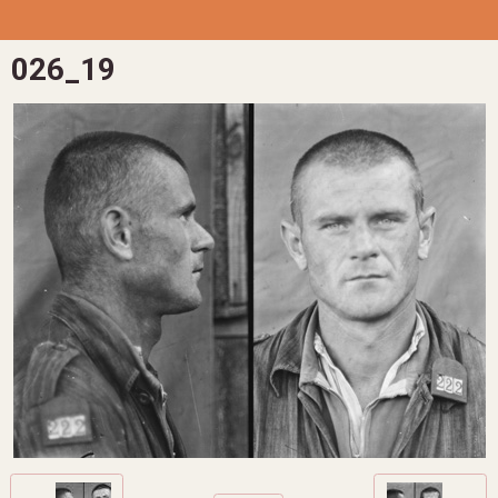
026_19