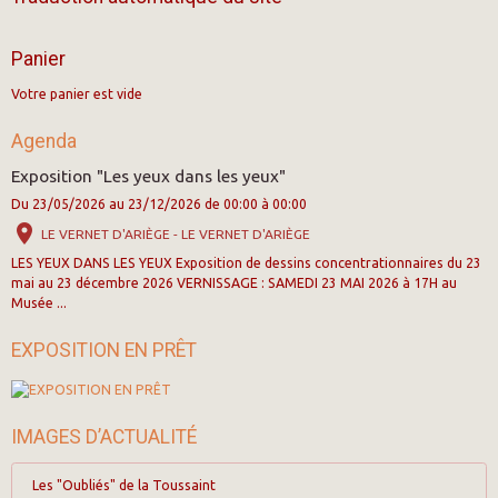
Panier
Votre panier est vide
Agenda
Exposition "Les yeux dans les yeux"
Du 23/05/2026
au 23/12/2026
de 00:00
à 00:00
LE VERNET D'ARIÈGE - LE VERNET D'ARIÈGE
LES YEUX DANS LES YEUX Exposition de dessins concentrationnaires du 23
mai au 23 décembre 2026 VERNISSAGE : SAMEDI 23 MAI 2026 à 17H au
Musée ...
EXPOSITION EN PRÊT
IMAGES D’ACTUALITÉ
Les "Oubliés" de la Toussaint