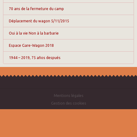
70 ans de la fermeture du camp
Déplacement du wagon 5/11/2015
Oui à la vie Non à la barbarie
Espace Gare-Wagon 2018
1944 – 2019, 75 años después
Mentions légales
Gestion des cookies