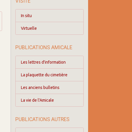
VISITE
In situ
Virtuelle
PUBLICATIONS AMICALE
Les lettres d'information
La plaquette du cimetière
Les anciens bulletins
La vie de l'Amicale
PUBLICATIONS AUTRES