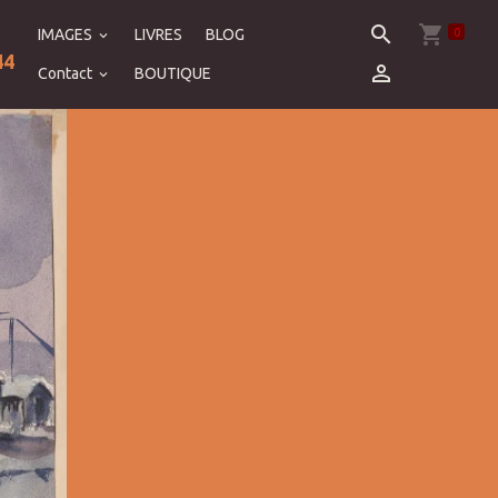
0
IMAGES
LIVRES
BLOG
44
Contact
BOUTIQUE