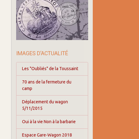
IMAGES D’ACTUALITÉ
Les "Oubliés" de la Toussaint
70 ans de la fermeture du
camp
Déplacement du wagon
5/11/2015
Oui à la vie Non à la barbarie
Espace Gare-Wagon 2018