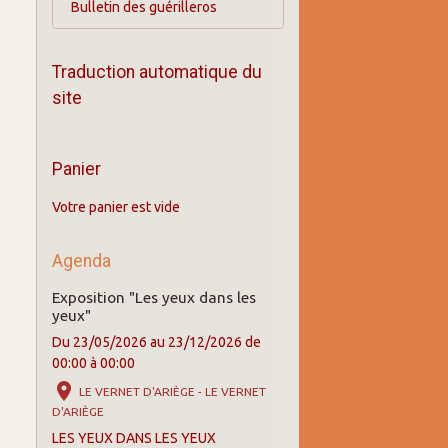
Bulletin des guérilleros
Traduction automatique du
site
Panier
Votre panier est vide
Agenda
Exposition "Les yeux dans les
yeux"
Du 23/05/2026
au 23/12/2026
de
00:00
à 00:00
LE VERNET D'ARIÈGE - LE VERNET
D'ARIÈGE
LES YEUX DANS LES YEUX