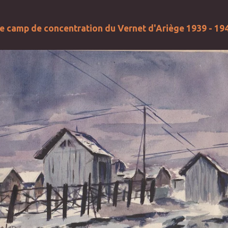
e camp de concentration du Vernet d'Ariège 1939 - 19