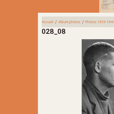
Accueil
Album photos
Photos 1939-194
028_08