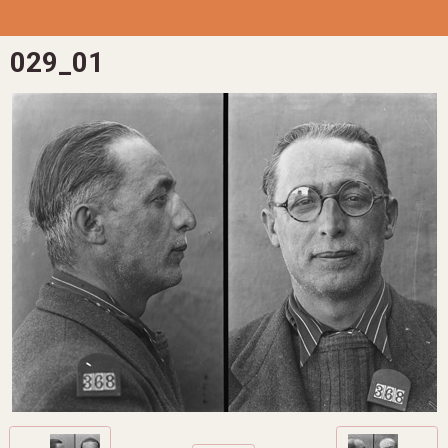
029_01