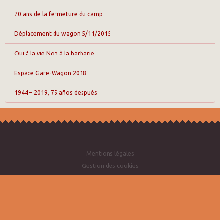
70 ans de la fermeture du camp
Déplacement du wagon 5/11/2015
Oui à la vie Non à la barbarie
Espace Gare-Wagon 2018
1944 – 2019, 75 años después
Mentions légales
Gestion des cookies