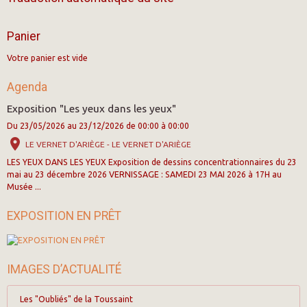
Panier
Votre panier est vide
Agenda
Exposition "Les yeux dans les yeux"
Du 23/05/2026
au 23/12/2026
de 00:00
à 00:00
LE VERNET D'ARIÈGE - LE VERNET D'ARIÈGE
LES YEUX DANS LES YEUX Exposition de dessins concentrationnaires du 23
mai au 23 décembre 2026 VERNISSAGE : SAMEDI 23 MAI 2026 à 17H au
Musée ...
EXPOSITION EN PRÊT
IMAGES D’ACTUALITÉ
Les "Oubliés" de la Toussaint