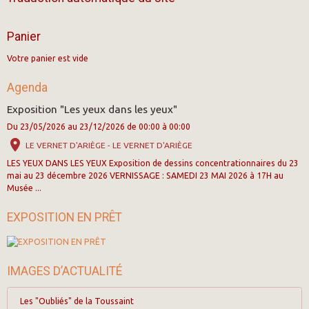
Panier
Votre panier est vide
Agenda
Exposition "Les yeux dans les yeux"
Du 23/05/2026
au 23/12/2026
de 00:00
à 00:00
LE VERNET D'ARIÈGE - LE VERNET D'ARIÈGE
LES YEUX DANS LES YEUX Exposition de dessins concentrationnaires du 23
mai au 23 décembre 2026 VERNISSAGE : SAMEDI 23 MAI 2026 à 17H au
Musée ...
EXPOSITION EN PRÊT
IMAGES D’ACTUALITÉ
Les "Oubliés" de la Toussaint