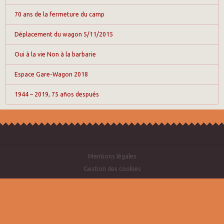
70 ans de la fermeture du camp
Déplacement du wagon 5/11/2015
Oui à la vie Non à la barbarie
Espace Gare-Wagon 2018
1944 – 2019, 75 años después
Mentions légales
Gestion des cookies