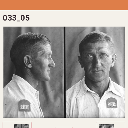
033_05