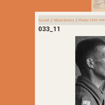
Accueil
Album photos
Photos 1939-194
033_11