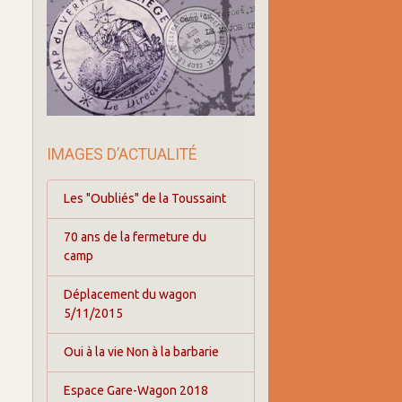
IMAGES D’ACTUALITÉ
Les "Oubliés" de la Toussaint
70 ans de la fermeture du
camp
Déplacement du wagon
5/11/2015
Oui à la vie Non à la barbarie
Espace Gare-Wagon 2018