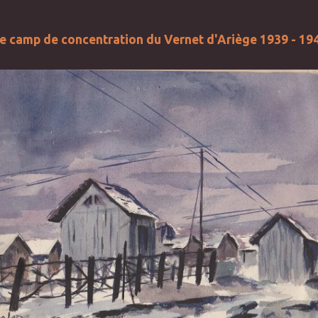
e camp de concentration du Vernet d'Ariège 1939 - 19