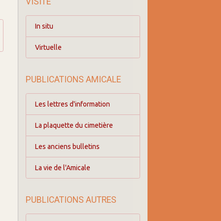
VISITE
In situ
Virtuelle
PUBLICATIONS AMICALE
Les lettres d'information
La plaquette du cimetière
Les anciens bulletins
La vie de l'Amicale
PUBLICATIONS AUTRES