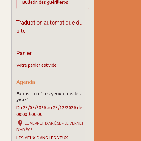
Bulletin des guérilleros
Traduction automatique du
site
Panier
Votre panier est vide
Agenda
Exposition "Les yeux dans les
yeux"
Du 23/05/2026
au 23/12/2026
de
00:00
à 00:00
LE VERNET D'ARIÈGE - LE VERNET
D'ARIÈGE
LES YEUX DANS LES YEUX