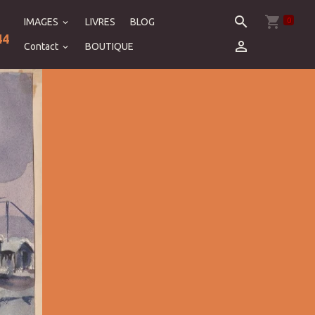
0
IMAGES
LIVRES
BLOG
44
Contact
BOUTIQUE