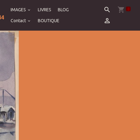
0
IMAGES
LIVRES
BLOG
44
Contact
BOUTIQUE