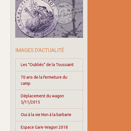
IMAGES D’ACTUALITÉ
Les "Oubliés" de la Toussaint
70 ans de la fermeture du
camp
Déplacement du wagon
5/11/2015
Oui à la vie Non à la barbarie
Espace Gare-Wagon 2018