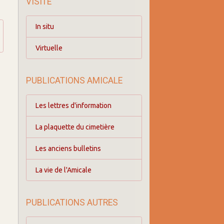
VISITE
In situ
Virtuelle
PUBLICATIONS AMICALE
Les lettres d'information
La plaquette du cimetière
Les anciens bulletins
La vie de l'Amicale
PUBLICATIONS AUTRES