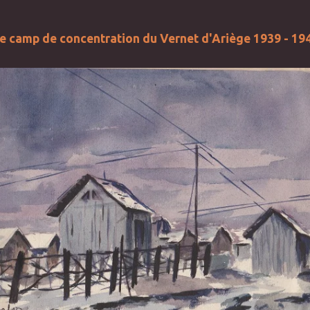
e camp de concentration du Vernet d'Ariège 1939 - 19