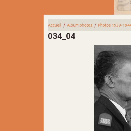
Accueil
Album photos
Photos 1939-194
034_04