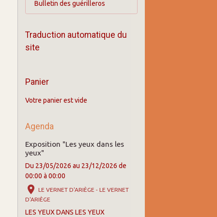
Bulletin des guérilleros
Traduction automatique du
site
Panier
Votre panier est vide
Agenda
Exposition "Les yeux dans les
yeux"
Du 23/05/2026
au 23/12/2026
de
00:00
à 00:00
LE VERNET D'ARIÈGE - LE VERNET
D'ARIÈGE
LES YEUX DANS LES YEUX