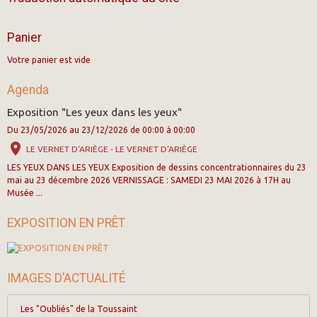
Panier
Votre panier est vide
Agenda
Exposition "Les yeux dans les yeux"
Du 23/05/2026
au 23/12/2026
de 00:00
à 00:00
LE VERNET D'ARIÈGE - LE VERNET D'ARIÈGE
LES YEUX DANS LES YEUX Exposition de dessins concentrationnaires du 23
mai au 23 décembre 2026 VERNISSAGE : SAMEDI 23 MAI 2026 à 17H au
Musée ...
EXPOSITION EN PRÊT
IMAGES D’ACTUALITÉ
Les "Oubliés" de la Toussaint