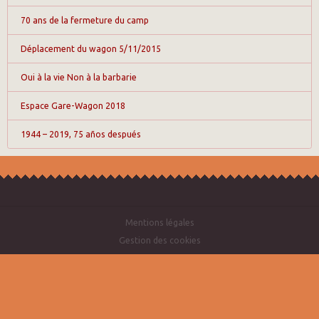
70 ans de la fermeture du camp
Déplacement du wagon 5/11/2015
Oui à la vie Non à la barbarie
Espace Gare-Wagon 2018
1944 – 2019, 75 años después
Mentions légales
Gestion des cookies