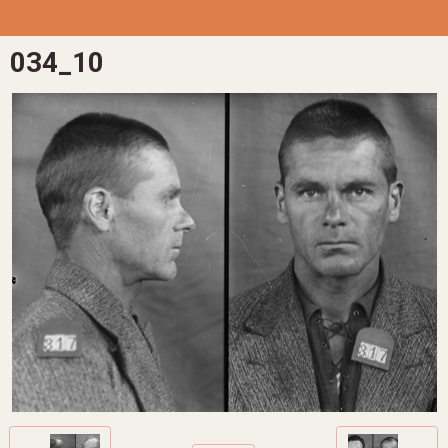
034_10