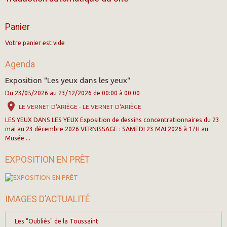
Panier
Votre panier est vide
Agenda
Exposition "Les yeux dans les yeux"
Du 23/05/2026
au 23/12/2026
de 00:00
à 00:00
LE VERNET D'ARIÈGE - LE VERNET D'ARIÈGE
LES YEUX DANS LES YEUX Exposition de dessins concentrationnaires du 23
mai au 23 décembre 2026 VERNISSAGE : SAMEDI 23 MAI 2026 à 17H au
Musée ...
EXPOSITION EN PRÊT
IMAGES D’ACTUALITÉ
Les "Oubliés" de la Toussaint