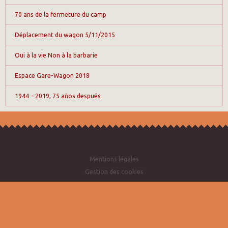
70 ans de la fermeture du camp
Déplacement du wagon 5/11/2015
Oui à la vie Non à la barbarie
Espace Gare-Wagon 2018
1944 – 2019, 75 años después
Mentions légales
Gestion des cookies