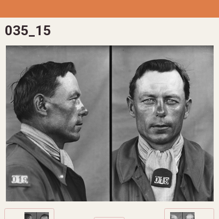
035_15