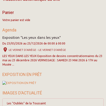
Panier
Votre panier est vide
Agenda
Exposition "Les yeux dans les yeux"
Du 23/05/2026
au 23/12/2026
de 00:00
à 00:00
LE VERNET D'ARIÈGE - LE VERNET D'ARIÈGE
LES YEUX DANS LES YEUX Exposition de dessins concentrationnaires du 23
mai au 23 décembre 2026 VERNISSAGE : SAMEDI 23 MAI 2026 à 17H au
Musée ...
EXPOSITION EN PRÊT
IMAGES D’ACTUALITÉ
Les "Oubliés" de la Toussaint