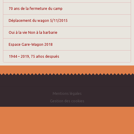
70 ans de la fermeture du camp
Déplacement du wagon 5/11/2015
Oui à la vie Non à la barbarie
Espace Gare-Wagon 2018
1944 – 2019, 75 años después
Mentions légales
Gestion des cookies