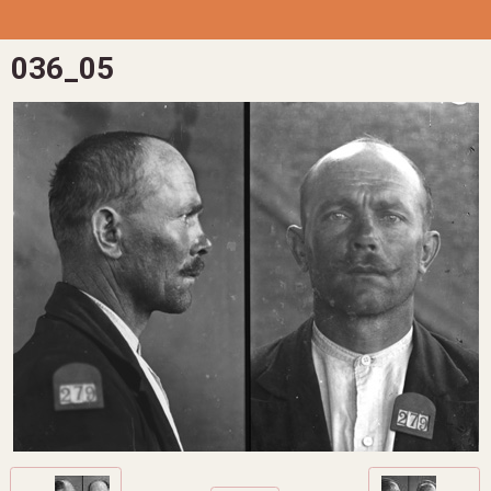
036_05