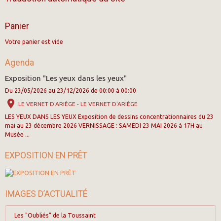
Panier
Votre panier est vide
Agenda
Exposition "Les yeux dans les yeux"
Du 23/05/2026
au 23/12/2026
de 00:00
à 00:00
LE VERNET D'ARIÈGE - LE VERNET D'ARIÈGE
LES YEUX DANS LES YEUX Exposition de dessins concentrationnaires du 23
mai au 23 décembre 2026 VERNISSAGE : SAMEDI 23 MAI 2026 à 17H au
Musée ...
EXPOSITION EN PRÊT
IMAGES D’ACTUALITÉ
Les "Oubliés" de la Toussaint