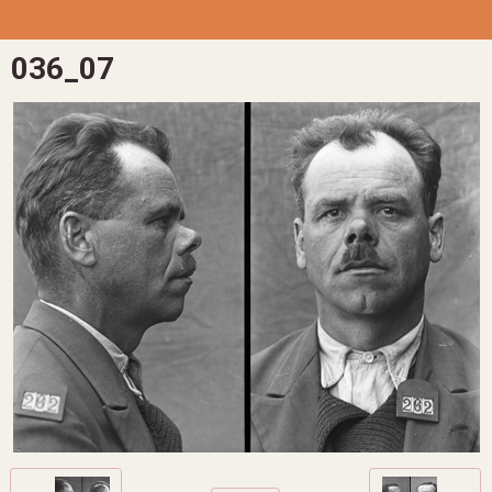
036_07