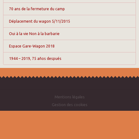
70 ans de la fermeture du camp
Déplacement du wagon 5/11/2015
Oui à la vie Non à la barbarie
Espace Gare-Wagon 2018
1944 – 2019, 75 años después
Mentions légales
Gestion des cookies