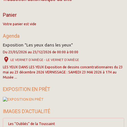
Panier
Votre panier est vide
Agenda
Exposition "Les yeux dans les yeux"
Du 23/05/2026
au 23/12/2026
de 00:00
à 00:00
LE VERNET D'ARIÈGE - LE VERNET D'ARIÈGE
LES YEUX DANS LES YEUX Exposition de dessins concentrationnaires du 23
mai au 23 décembre 2026 VERNISSAGE : SAMEDI 23 MAI 2026 à 17H au
Musée ...
EXPOSITION EN PRÊT
IMAGES D’ACTUALITÉ
Les "Oubliés" de la Toussaint