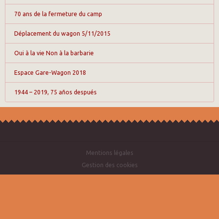
70 ans de la fermeture du camp
Déplacement du wagon 5/11/2015
Oui à la vie Non à la barbarie
Espace Gare-Wagon 2018
1944 – 2019, 75 años después
Mentions légales
Gestion des cookies