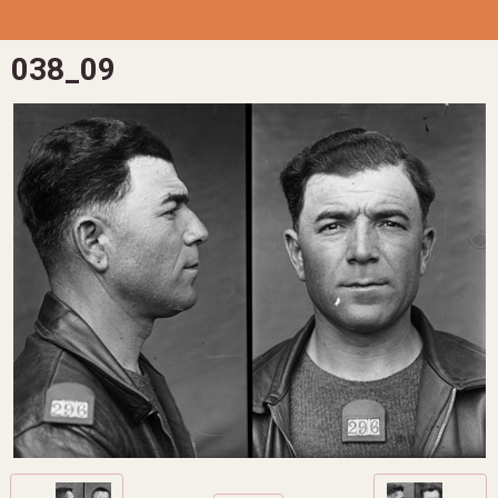
038_09