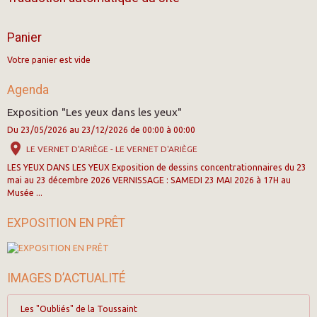
Panier
Votre panier est vide
Agenda
Exposition "Les yeux dans les yeux"
Du 23/05/2026
au 23/12/2026
de 00:00
à 00:00
LE VERNET D'ARIÈGE - LE VERNET D'ARIÈGE
LES YEUX DANS LES YEUX Exposition de dessins concentrationnaires du 23
mai au 23 décembre 2026 VERNISSAGE : SAMEDI 23 MAI 2026 à 17H au
Musée ...
EXPOSITION EN PRÊT
IMAGES D’ACTUALITÉ
Les "Oubliés" de la Toussaint