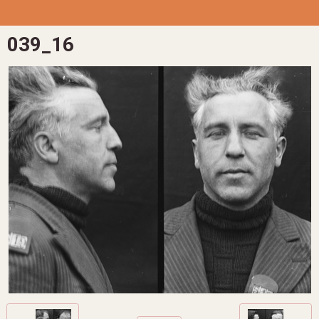
039_16