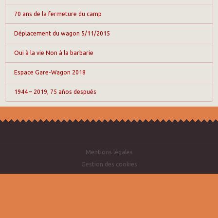
70 ans de la fermeture du camp
Déplacement du wagon 5/11/2015
Oui à la vie Non à la barbarie
Espace Gare-Wagon 2018
1944 – 2019, 75 años después
Mentions légales
Gestion des cookies