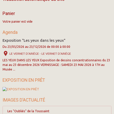
Panier
Votre panier est vide
Agenda
Exposition "Les yeux dans les yeux"
Du 23/05/2026
au 23/12/2026
de 00:00
à 00:00
LE VERNET D'ARIÈGE - LE VERNET D'ARIÈGE
LES YEUX DANS LES YEUX Exposition de dessins concentrationnaires du 23
mai au 23 décembre 2026 VERNISSAGE : SAMEDI 23 MAI 2026 à 17H au
Musée ...
EXPOSITION EN PRÊT
IMAGES D’ACTUALITÉ
Les "Oubliés" de la Toussaint