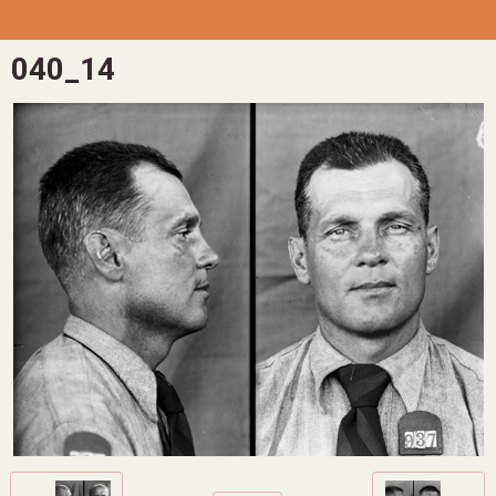
040_14