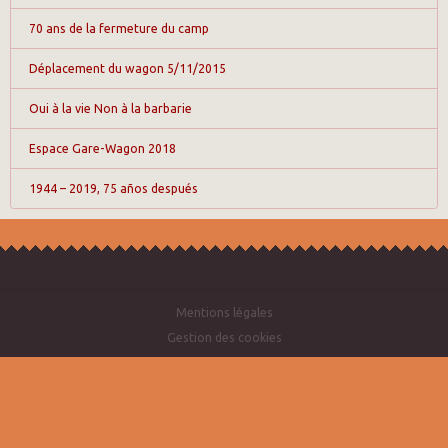
70 ans de la fermeture du camp
Déplacement du wagon 5/11/2015
Oui à la vie Non à la barbarie
Espace Gare-Wagon 2018
1944 – 2019, 75 años después
Mentions légales
Gestion des cookies