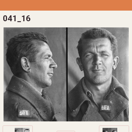
041_16