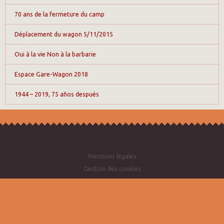
70 ans de la fermeture du camp
Déplacement du wagon 5/11/2015
Oui à la vie Non à la barbarie
Espace Gare-Wagon 2018
1944 – 2019, 75 años después
Mentions légales
Gestion des cookies