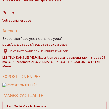
Panier
Votre panier est vide
Agenda
Exposition "Les yeux dans les yeux"
Du 23/05/2026
au 23/12/2026
de 00:00
à 00:00
LE VERNET D'ARIÈGE - LE VERNET D'ARIÈGE
LES YEUX DANS LES YEUX Exposition de dessins concentrationnaires du 23
mai au 23 décembre 2026 VERNISSAGE : SAMEDI 23 MAI 2026 à 17H au
Musée ...
EXPOSITION EN PRÊT
IMAGES D’ACTUALITÉ
Les "Oubliés" de la Toussaint