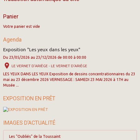
Panier
Votre panier est vide
Agenda
Exposition "Les yeux dans les yeux"
Du 23/05/2026
au 23/12/2026
de 00:00
à 00:00
LE VERNET D'ARIÈGE - LE VERNET D'ARIÈGE
LES YEUX DANS LES YEUX Exposition de dessins concentrationnaires du 23
mai au 23 décembre 2026 VERNISSAGE : SAMEDI 23 MAI 2026 à 17H au
Musée ...
EXPOSITION EN PRÊT
IMAGES D’ACTUALITÉ
Les "Oubliés" de la Toussaint