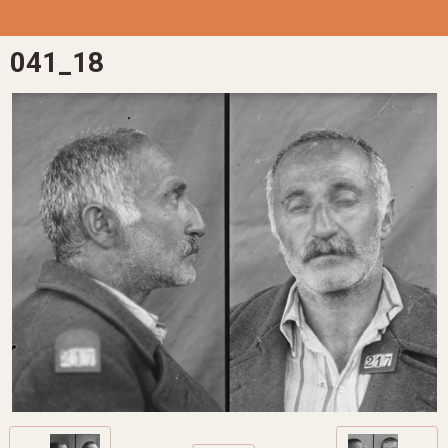
041_18