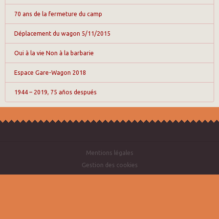
70 ans de la fermeture du camp
Déplacement du wagon 5/11/2015
Oui à la vie Non à la barbarie
Espace Gare-Wagon 2018
1944 – 2019, 75 años después
Mentions légales
Gestion des cookies