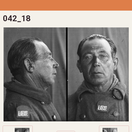
042_18