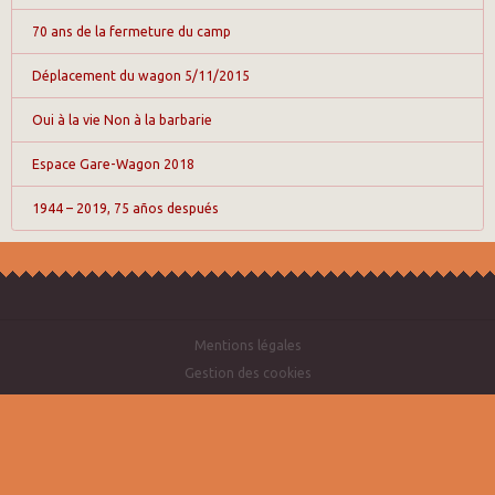
70 ans de la fermeture du camp
Déplacement du wagon 5/11/2015
Oui à la vie Non à la barbarie
Espace Gare-Wagon 2018
1944 – 2019, 75 años después
Mentions légales
Gestion des cookies