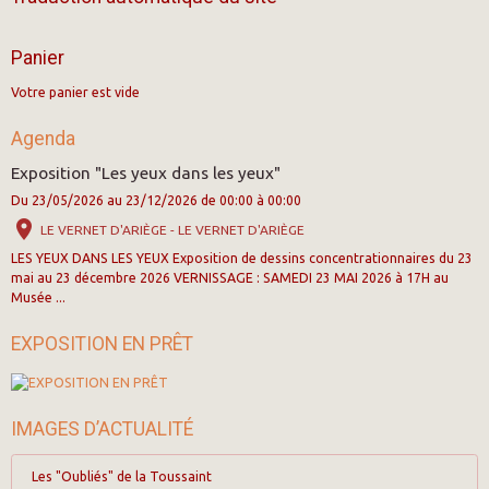
Panier
Votre panier est vide
Agenda
Exposition "Les yeux dans les yeux"
Du 23/05/2026
au 23/12/2026
de 00:00
à 00:00
LE VERNET D'ARIÈGE - LE VERNET D'ARIÈGE
LES YEUX DANS LES YEUX Exposition de dessins concentrationnaires du 23
mai au 23 décembre 2026 VERNISSAGE : SAMEDI 23 MAI 2026 à 17H au
Musée ...
EXPOSITION EN PRÊT
IMAGES D’ACTUALITÉ
Les "Oubliés" de la Toussaint