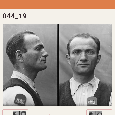
044_19