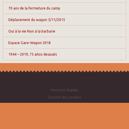
70 ans de la fermeture du camp
Déplacement du wagon 5/11/2015
Oui à la vie Non à la barbarie
Espace Gare-Wagon 2018
1944 – 2019, 75 años después
Mentions légales
Gestion des cookies