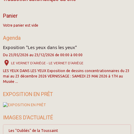
Panier
Votre panier est vide
Agenda
Exposition "Les yeux dans les yeux"
Du 23/05/2026
au 23/12/2026
de 00:00
à 00:00
LE VERNET D'ARIÈGE - LE VERNET D'ARIÈGE
LES YEUX DANS LES YEUX Exposition de dessins concentrationnaires du 23
mai au 23 décembre 2026 VERNISSAGE : SAMEDI 23 MAI 2026 à 17H au
Musée ...
EXPOSITION EN PRÊT
IMAGES D’ACTUALITÉ
Les "Oubliés" de la Toussaint