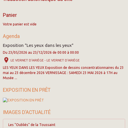
Panier
Votre panier est vide
Agenda
Exposition "Les yeux dans les yeux"
Du 23/05/2026
au 23/12/2026
de 00:00
à 00:00
LE VERNET D'ARIÈGE - LE VERNET D'ARIÈGE
LES YEUX DANS LES YEUX Exposition de dessins concentrationnaires du 23
mai au 23 décembre 2026 VERNISSAGE : SAMEDI 23 MAI 2026 à 17H au
Musée ...
EXPOSITION EN PRÊT
IMAGES D’ACTUALITÉ
Les "Oubliés" de la Toussaint