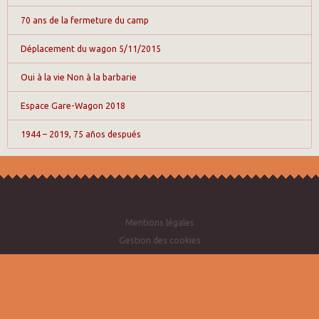
70 ans de la fermeture du camp
Déplacement du wagon 5/11/2015
Oui à la vie Non à la barbarie
Espace Gare-Wagon 2018
1944 – 2019, 75 años después
Mentions légales
Gestion des cookies