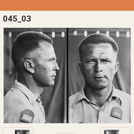
045_03