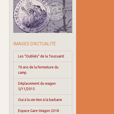
IMAGES D’ACTUALITÉ
Les "Oubliés" de la Toussaint
70 ans de la fermeture du
camp
Déplacement du wagon
5/11/2015
Oui à la vie Non à la barbarie
Espace Gare-Wagon 2018