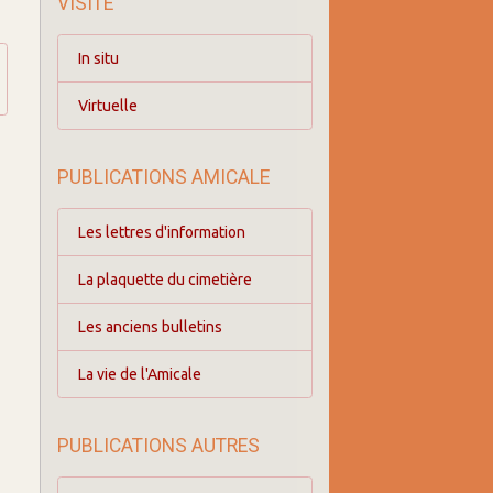
VISITE
In situ
Virtuelle
PUBLICATIONS AMICALE
Les lettres d'information
La plaquette du cimetière
Les anciens bulletins
La vie de l'Amicale
PUBLICATIONS AUTRES