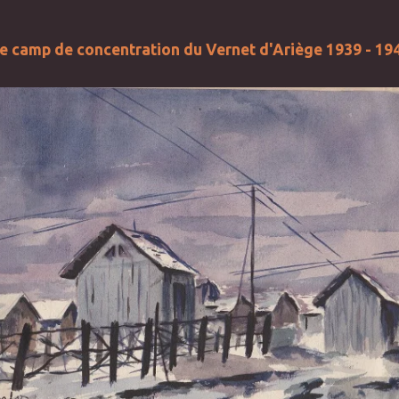
e camp de concentration du Vernet d'Ariège 1939 - 19