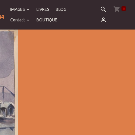
0
IMAGES
LIVRES
BLOG
44
Contact
BOUTIQUE