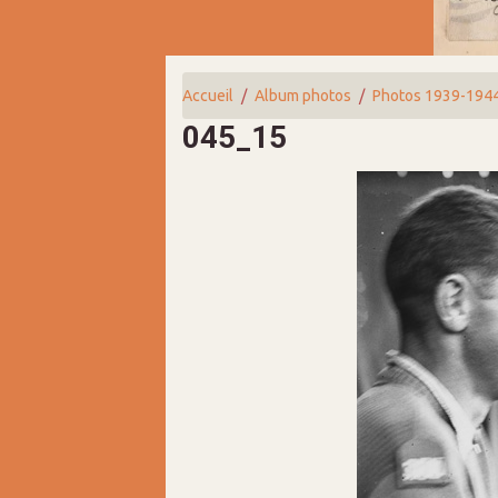
Accueil
Album photos
Photos 1939-194
045_15