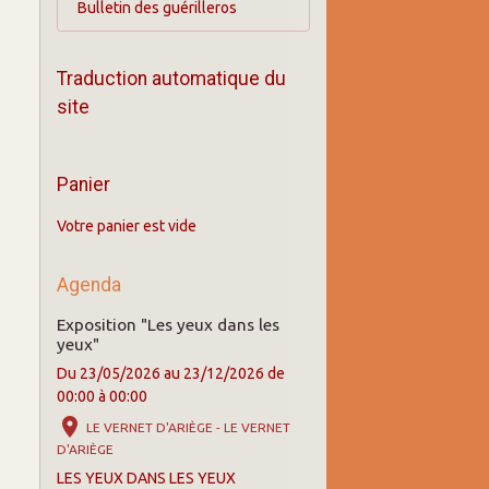
Bulletin des guérilleros
Traduction automatique du
site
Panier
Votre panier est vide
Agenda
Exposition "Les yeux dans les
yeux"
Du 23/05/2026
au 23/12/2026
de
00:00
à 00:00
LE VERNET D'ARIÈGE - LE VERNET
D'ARIÈGE
LES YEUX DANS LES YEUX