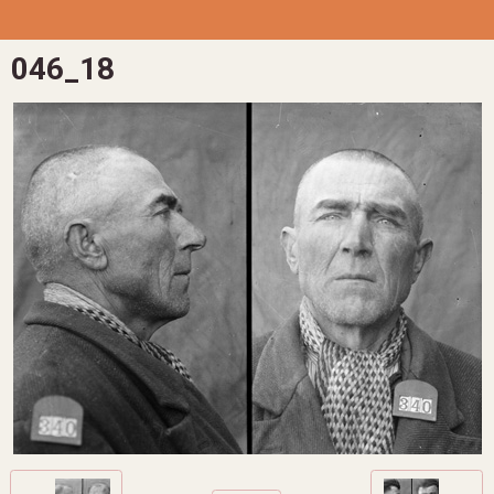
046_18