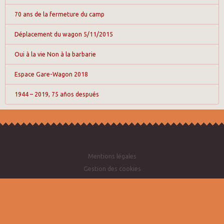
70 ans de la fermeture du camp
Déplacement du wagon 5/11/2015
Oui à la vie Non à la barbarie
Espace Gare-Wagon 2018
1944 – 2019, 75 años después
Mentions légales
Gestion des cookies