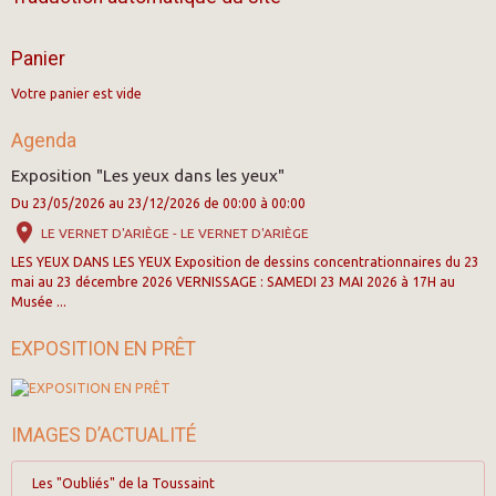
Panier
Votre panier est vide
Agenda
Exposition "Les yeux dans les yeux"
Du 23/05/2026
au 23/12/2026
de 00:00
à 00:00
LE VERNET D'ARIÈGE - LE VERNET D'ARIÈGE
LES YEUX DANS LES YEUX Exposition de dessins concentrationnaires du 23
mai au 23 décembre 2026 VERNISSAGE : SAMEDI 23 MAI 2026 à 17H au
Musée ...
EXPOSITION EN PRÊT
IMAGES D’ACTUALITÉ
Les "Oubliés" de la Toussaint