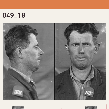
049_18