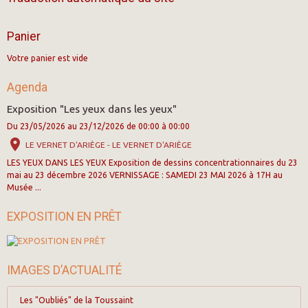
Panier
Votre panier est vide
Agenda
Exposition "Les yeux dans les yeux"
Du 23/05/2026
au 23/12/2026
de 00:00
à 00:00
LE VERNET D'ARIÈGE - LE VERNET D'ARIÈGE
LES YEUX DANS LES YEUX Exposition de dessins concentrationnaires du 23
mai au 23 décembre 2026 VERNISSAGE : SAMEDI 23 MAI 2026 à 17H au
Musée ...
EXPOSITION EN PRÊT
IMAGES D’ACTUALITÉ
Les "Oubliés" de la Toussaint