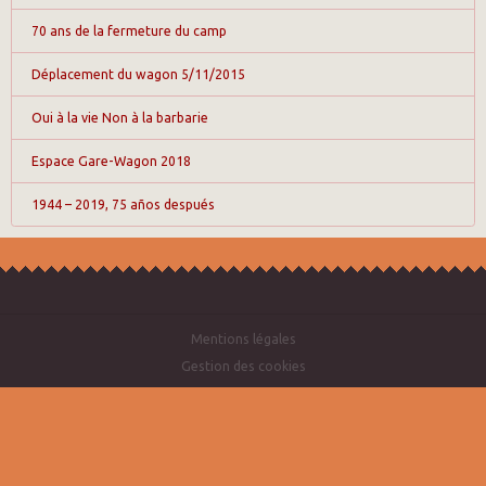
70 ans de la fermeture du camp
Déplacement du wagon 5/11/2015
Oui à la vie Non à la barbarie
Espace Gare-Wagon 2018
1944 – 2019, 75 años después
Mentions légales
Gestion des cookies