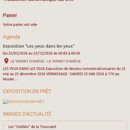
Panier
Votre panier est vide
Agenda
Exposition "Les yeux dans les yeux"
Du 23/05/2026
au 23/12/2026
de 00:00
à 00:00
LE VERNET D'ARIÈGE - LE VERNET D'ARIÈGE
LES YEUX DANS LES YEUX Exposition de dessins concentrationnaires du 23
mai au 23 décembre 2026 VERNISSAGE : SAMEDI 23 MAI 2026 à 17H au
Musée ...
EXPOSITION EN PRÊT
IMAGES D’ACTUALITÉ
Les "Oubliés" de la Toussaint