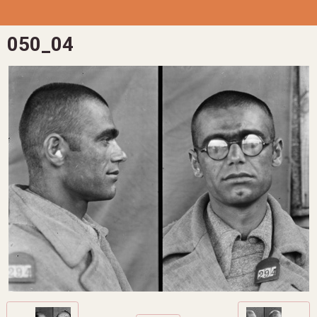
050_04