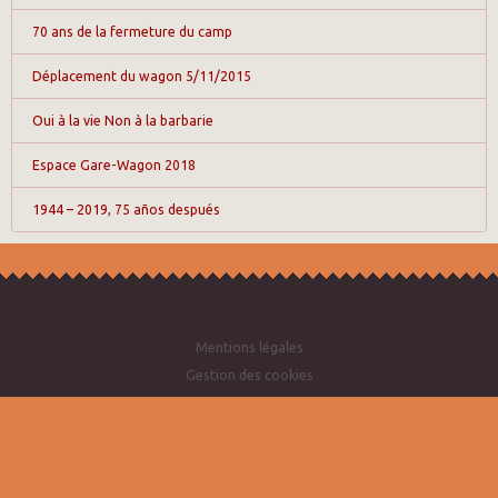
70 ans de la fermeture du camp
Déplacement du wagon 5/11/2015
Oui à la vie Non à la barbarie
Espace Gare-Wagon 2018
1944 – 2019, 75 años después
Mentions légales
Gestion des cookies