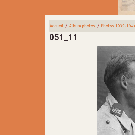
Accueil
Album photos
Photos 1939-194
051_11