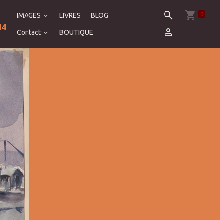
0
IMAGES
LIVRES
BLOG
44
Contact
BOUTIQUE