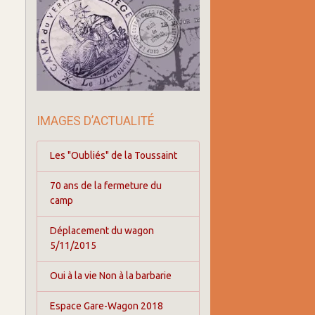
IMAGES D’ACTUALITÉ
Les "Oubliés" de la Toussaint
70 ans de la fermeture du
camp
Déplacement du wagon
5/11/2015
Oui à la vie Non à la barbarie
Espace Gare-Wagon 2018