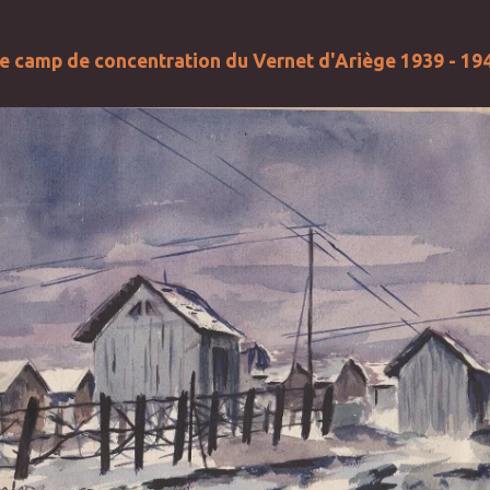
e camp de concentration du Vernet d'Ariège 1939 - 19