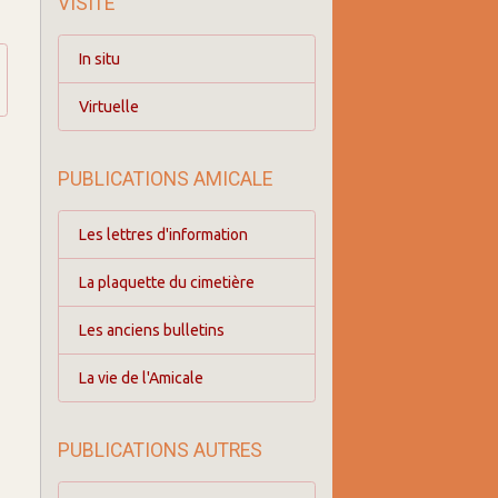
VISITE
In situ
Virtuelle
PUBLICATIONS AMICALE
Les lettres d'information
La plaquette du cimetière
Les anciens bulletins
La vie de l'Amicale
PUBLICATIONS AUTRES