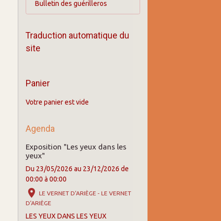
Bulletin des guérilleros
Traduction automatique du
site
Panier
Votre panier est vide
Agenda
Exposition "Les yeux dans les
yeux"
Du 23/05/2026
au 23/12/2026
de
00:00
à 00:00
LE VERNET D'ARIÈGE - LE VERNET
D'ARIÈGE
LES YEUX DANS LES YEUX