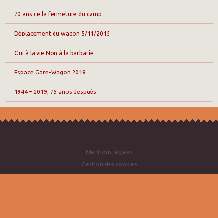
70 ans de la fermeture du camp
Déplacement du wagon 5/11/2015
Oui à la vie Non à la barbarie
Espace Gare-Wagon 2018
1944 – 2019, 75 años después
Mentions légales
Gestion des cookies