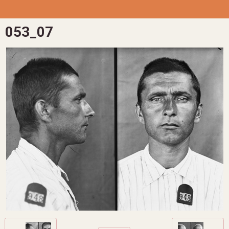
053_07