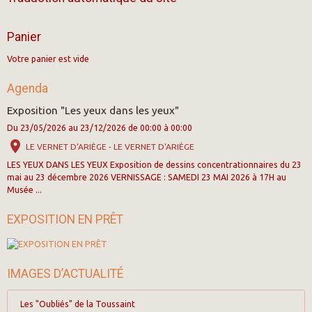
Panier
Votre panier est vide
Agenda
Exposition "Les yeux dans les yeux"
Du 23/05/2026
au 23/12/2026
de 00:00
à 00:00
LE VERNET D'ARIÈGE - LE VERNET D'ARIÈGE
LES YEUX DANS LES YEUX Exposition de dessins concentrationnaires du 23
mai au 23 décembre 2026 VERNISSAGE : SAMEDI 23 MAI 2026 à 17H au
Musée ...
EXPOSITION EN PRÊT
IMAGES D’ACTUALITÉ
Les "Oubliés" de la Toussaint